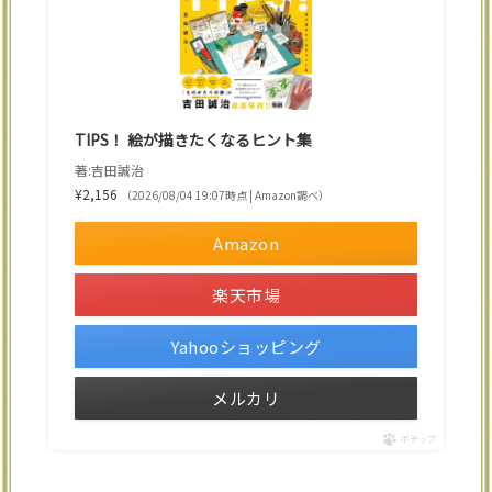
TIPS！ 絵が描きたくなるヒント集
著:吉田誠治
¥2,156
（2026/08/04 19:07時点 | Amazon調べ）
Amazon
楽天市場
Yahooショッピング
メルカリ
ポチップ