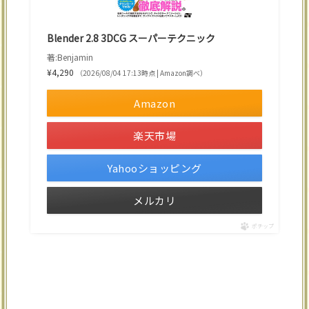
Blender 2.8 3DCG スーパーテクニック
著:Benjamin
¥4,290
（2026/08/04 17:13時点 | Amazon調べ）
Amazon
楽天市場
Yahooショッピング
メルカリ
ポチップ