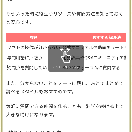
そういった時に役立つリソースや質問方法を知っておく
と安心です。
課題
おすすめ解決法
ソフトの操作が分からない
公式マニュアルや動画チュートリ
専門用語に戸惑う
用語辞典やQ&Aコミュニティで調
疑問点を質問したい
SNSやフォーラムに質問する
スクロールできます
また、分からないことをノートに残し、あとでまとめて
調べるスタイルもおすすめです。
気軽に質問できる仲間を作ることも、独学を続ける上で
大きな助けになります。