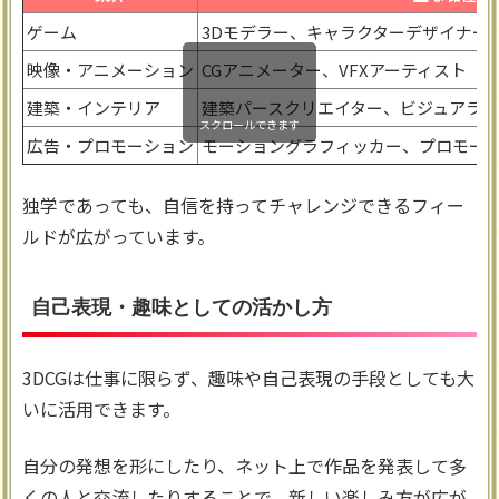
ゲーム
3Dモデラー、キャラクターデザイナー
映像・アニメーション
CGアニメーター、VFXアーティスト
建築・インテリア
建築パースクリエイター、ビジュアライ
スクロールできます
広告・プロモーション
モーショングラフィッカー、プロモー
独学であっても、自信を持ってチャレンジできるフィー
ルドが広がっています。
自己表現・趣味としての活かし方
3DCGは仕事に限らず、趣味や自己表現の手段としても大
いに活用できます。
自分の発想を形にしたり、ネット上で作品を発表して多
くの人と交流したりすることで、新しい楽しみ方が広が