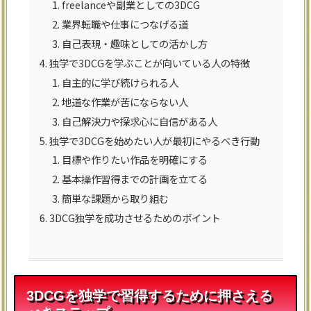
freelanceや副業としての3DCG
業界転職や仕事につなげる道
自己表現・趣味としての活かし方
独学で3DCGを学ぶことが向いている人の特徴
自主的に学び続けられる人
地道な作業が苦にならない人
自己解決力や探求心に自信がある人
独学で3DCGを始めたい人が最初にやるべき行動
目標や作りたい作品を明確にする
基本操作習得までの計画を立てる
簡単な課題から取り組む
3DCG独学を成功させるためのポイント
3DCGを独学で習得するために押さえる