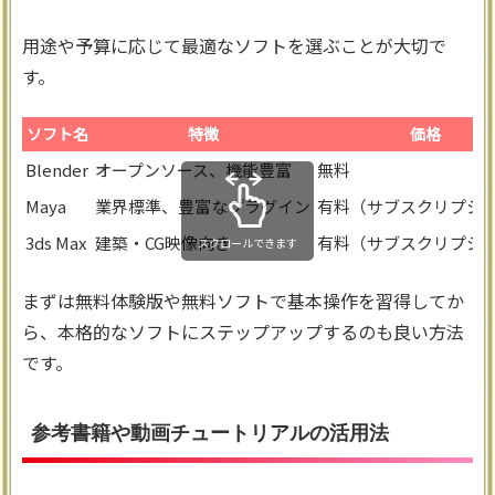
用途や予算に応じて最適なソフトを選ぶことが大切で
す。
ソフト名
特徴
価格
Blender
オープンソース、機能豊富
無料
Maya
業界標準、豊富なプラグイン
有料（サブスクリプシ
3ds Max
建築・CG映像向き
有料（サブスクリプシ
スクロールできます
まずは無料体験版や無料ソフトで基本操作を習得してか
ら、本格的なソフトにステップアップするのも良い方法
です。
参考書籍や動画チュートリアルの活用法