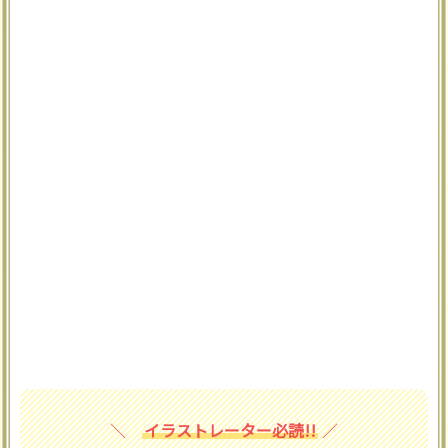
イラストレーター必読!!