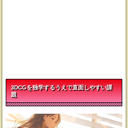
3DCGを独学するうえで直面しやすい課
題