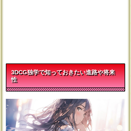
3DCG独学で知っておきたい進路や将来
性