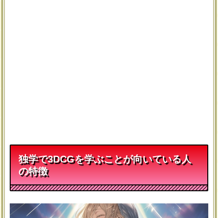
独学で3DCGを学ぶことが向いている人
の特徴