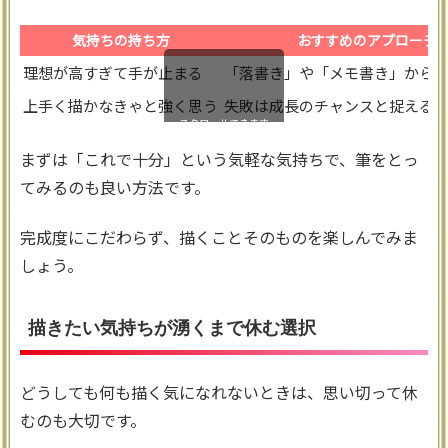
気持ちの持ち方
おすすめのアプローチ
理想が高すぎて手が止まる
「落書き」や「メモ書き」から
上手く描かなきゃと強く思う
失敗は成長のチャンスと捉える
スクロールできます
まずは「これで十分」という気軽な気持ちで、筆をとっ
てみるのも良い方法です。
完成度にこだわらず、描くことそのものを楽しんでみま
しょう。
描きたい気持ちが湧くまで休む選択
どうしても何も描く気になれないときは、思い切って休
むのも大切です。