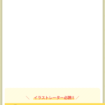
イラストレーター必読!!