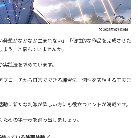
2025年07月30日
い発想がなかなか生まれない」「個性的な作品を完成させた
しまう」と悩んでいませんか。
や実践法を求めています。
アプローチから日常でできる練習法、個性を表現する工夫ま
活動に新たな刺激が欲しい方にも役立つヒントが満載です。
くための第一歩を踏み出しましょう。
が待っている映画体験