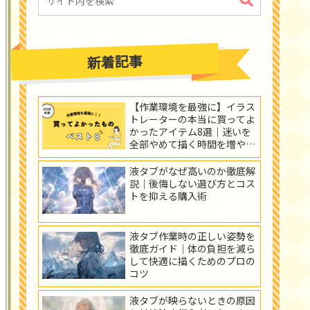
新着記事
【作業環境を最強に】イラス
トレーターの本当に買ってよ
かったアイテム8選｜迷いを
全部やめて描く時間を増やそ
う！
液タブがなぜ高いのか徹底解
説｜後悔しない選び方とコス
トを抑える購入術
液タブ作業時の正しい姿勢を
徹底ガイド｜体の負担を減ら
して快適に描くためのプロの
コツ
液タブが映らないときの原因