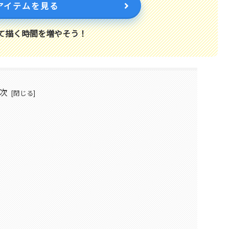
アイテムを見る
て描く時間を増やそう！
次