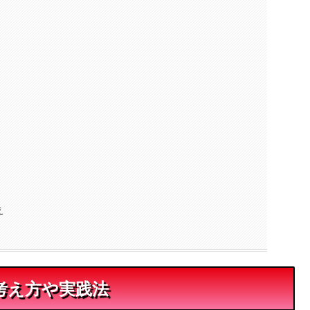
え
考え方や実践法