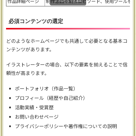
作品詳細ページ
制作意図や制作エピソード、使用ツールを
スクロールできます
必須コンテンツの選定
どのようなホームページでも共通して必要となる基本コ
ンテンツがあります。
イラストレーターの場合、以下の要素を揃えることで信
頼性が高まります。
ポートフォリオ（作品一覧）
プロフィール（経歴や自己紹介）
活動実績・受賞歴
お問い合わせページ
プライバシーポリシーや著作権についての説明