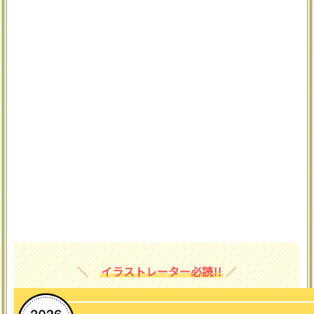
イラストレーター必読!!