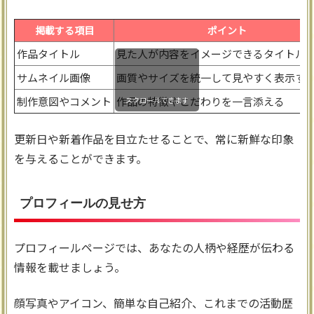
掲載する項目
ポイント
作品タイトル
見た人が内容をイメージできるタイトル
サムネイル画像
画質やサイズを統一して見やすく表示す
制作意図やコメント
作品の特徴やこだわりを一言添える
スクロールできます
更新日や新着作品を目立たせることで、常に新鮮な印象
を与えることができます。
プロフィールの見せ方
プロフィールページでは、あなたの人柄や経歴が伝わる
情報を載せましょう。
顔写真やアイコン、簡単な自己紹介、これまでの活動歴