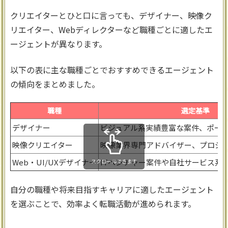
クリエイターとひと口に言っても、デザイナー、映像ク
リエイター、Webディレクターなど職種ごとに適したエ
ージェントが異なります。
以下の表に主な職種ごとでおすすめできるエージェント
の傾向をまとめました。
職種
選定基準
デザイナー
ビジュアル系実績豊富な案件、ポー
映像クリエイター
映像業界専門アドバイザー、プロジ
Web・UI/UXデザイナー
ITベンチャー案件や自社サービス系
スクロールできます
自分の職種や将来目指すキャリアに適したエージェント
を選ぶことで、効率よく転職活動が進められます。